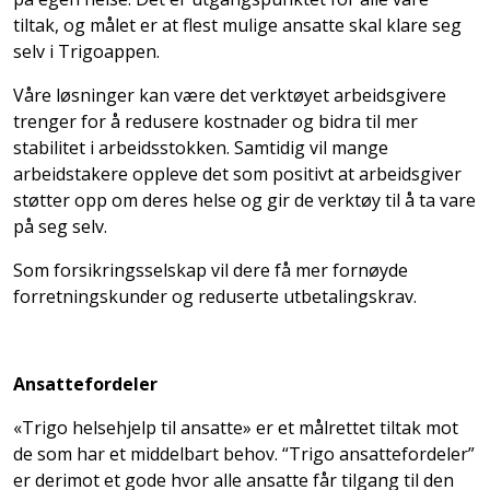
tiltak, og målet er at flest mulige ansatte skal klare seg
selv i Trigoappen.
Våre løsninger kan være det verktøyet arbeidsgivere
trenger for å redusere kostnader og bidra til mer
stabilitet i arbeidsstokken. Samtidig vil mange
arbeidstakere oppleve det som positivt at arbeidsgiver
støtter opp om deres helse og gir de verktøy til å ta vare
på seg selv.
Som forsikringsselskap vil dere få mer fornøyde
forretningskunder og reduserte utbetalingskrav.
Ansattefordeler
«Trigo helsehjelp til ansatte» er et målrettet tiltak mot
de som har et middelbart behov. “Trigo ansattefordeler”
er derimot et gode hvor alle ansatte får tilgang til den