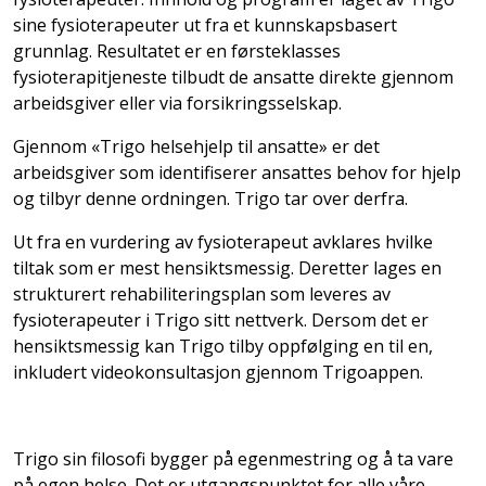
sine fysioterapeuter ut fra et kunnskapsbasert
grunnlag. Resultatet er en førsteklasses
fysioterapitjeneste tilbudt de ansatte direkte gjennom
arbeidsgiver eller via forsikringsselskap.
Gjennom «Trigo helsehjelp til ansatte» er det
arbeidsgiver som identifiserer ansattes behov for hjelp
og tilbyr denne ordningen. Trigo tar over derfra.
Ut fra en vurdering av fysioterapeut avklares hvilke
tiltak som er mest hensiktsmessig. Deretter lages en
strukturert rehabiliteringsplan som leveres av
fysioterapeuter i Trigo sitt nettverk. Dersom det er
hensiktsmessig kan Trigo tilby oppfølging en til en,
inkludert videokonsultasjon gjennom Trigoappen.
Trigo sin filosofi bygger på egenmestring og å ta vare
på egen helse. Det er utgangspunktet for alle våre