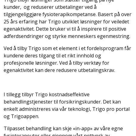
kunder, og reduserer utbetalinger ved å
tilgjengeliggjøre fysioterapikompetanse. Basert på over
25 års erfaring har Trigo utviklet løsninger for veiledet
egenaktivitet. Dette bruker vi til å inspirere til positive
adferdsendringer og styrke menneskers egenmestring.
Ved å tilby Trigo som et element i et fordelsprogram får
kundene deres tilgang til et rikt innhold og
profesjonelle løsninger. Ved å tilby verktøy for
egenaktivitet kan dere redusere utbetalingskrav.
I tillegg tilbyr Trigo kostnadseffektive
behandlingstjenester til forsikringskunder. Det kan
enkelt administreres via vår teknologi, Trigo pro portal
og Trigoappen.
Tilpasset behandling kan skje «in-app» av våre egne
fysioterapeuter eller gjennom vårt nettverk av