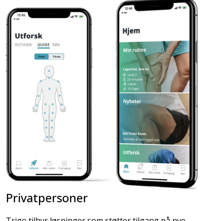
Privatpersoner
Trigo tilbyr løsninger som støtter tilgang på nye