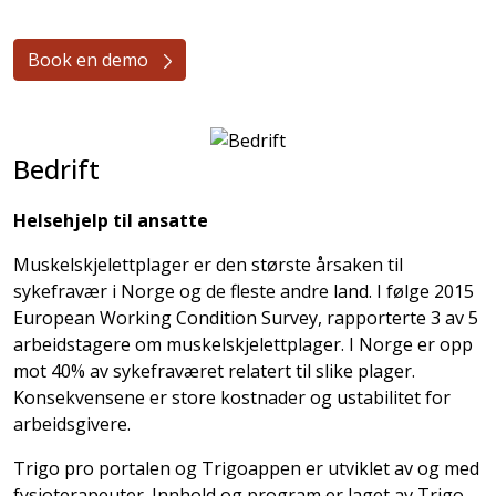
Book en demo
Bedrift
Helsehjelp til ansatte
Muskelskjelettplager er den største årsaken til
sykefravær i Norge og de fleste andre land. I følge 2015
European Working Condition Survey, rapporterte 3 av 5
arbeidstagere om muskelskjelettplager. I Norge er opp
mot 40% av sykefraværet relatert til slike plager.
Konsekvensene er store kostnader og ustabilitet for
arbeidsgivere.
Trigo pro portalen og Trigoappen er utviklet av og med
fysioterapeuter. Innhold og program er laget av Trigo