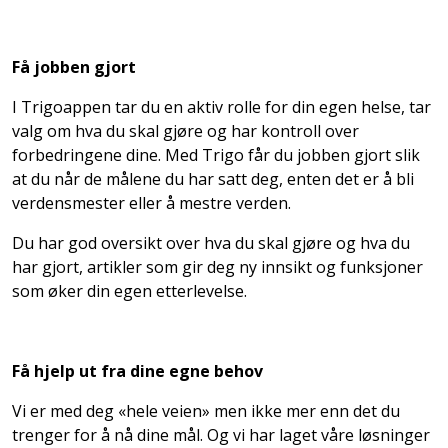
Få jobben gjort
I Trigoappen tar du en aktiv rolle for din egen helse, tar
valg om hva du skal gjøre og har kontroll over
forbedringene dine. Med Trigo får du jobben gjort slik
at du når de målene du har satt deg, enten det er å bli
verdensmester eller å mestre verden.
Du har god oversikt over hva du skal gjøre og hva du
har gjort, artikler som gir deg ny innsikt og funksjoner
som øker din egen etterlevelse.
Få hjelp ut fra dine egne behov
Vi er med deg «hele veien» men ikke mer enn det du
trenger for å nå dine mål. Og vi har laget våre løsninger