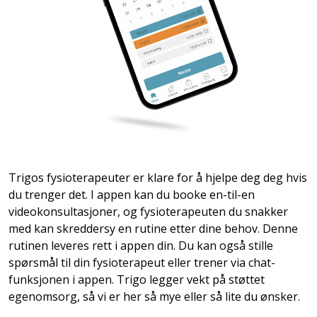
Trigos fysioterapeuter er klare for å hjelpe deg deg hvis
du trenger det. I appen kan du booke en-til-en
videokonsultasjoner, og fysioterapeuten du snakker
med kan skreddersy en rutine etter dine behov. Denne
rutinen leveres rett i appen din. Du kan også stille
spørsmål til din fysioterapeut eller trener via chat-
funksjonen i appen. Trigo legger vekt på støttet
egenomsorg, så vi er her så mye eller så lite du ønsker.