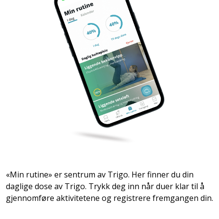
«Min rutine» er sentrum av Trigo. Her finner du din
daglige dose av Trigo. Trykk deg inn når duer klar til å
gjennomføre aktivitetene og registrere fremgangen din.