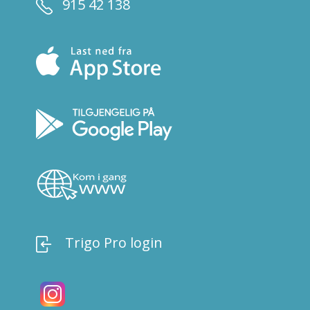
915 42 138
Trigo Pro login