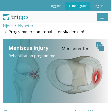
Bli med gratis
Logg inn
English
Hjem
Nyheter
Programmer som rehabiliter skaden din!