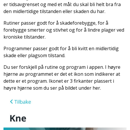
er tidsavgrenset og med et mål: du skal bli helt bra fra
den midlertidige tilstanden eller skaden du har.
Rutiner passer godt for å skadeforebygge, for å
forebygge smerter og stivhet og for å lindre plager ved
kroniske tilstander.
Programmer passer godt for å bli kvitt en midlertidig
skade eller plagsom tilstand.
Du ser forskjell på rutine og program i appen. I høyre
hjørne av programmet er det et ikon som indikerer at
dette er et program. Ikonet er 3 firkanter plassert i
høyre hjørne som du ser på bildet under her.