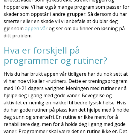
hopperkne. Vi har også mange program som passer for
skader som oppstår i andre grupper. Så dersom du har
smerter eller en skade vil vi anbefale at du blar deg
gjennom
appen vår
og ser om du finner en løsning på
ditt problem.
Hva er forskjell på
programmer og rutiner?
Hvis du har brukt appen vår tidligere har du nok sett at
vi har noe vi kaller «rutiner». Dette er treningsprogram
med 10-21 dagers varighet. Meningen med rutiner er å
hjelpe deg i gang med gode vaner. Bevegelse og
aktivitet er nemlig en nøkkel til bedre fysisk helse. Hvis
du har gode rutiner på plass kan det hjelpe med å holde
deg sunn og smertefri. En rutine er ikke ment for å
rehabilitere deg, men for å holde deg i gang med gode
vaner. Programmer skal være det en rutine ikke er. Det