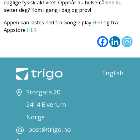
daglige fysisk aktivitet. Oppnår du helsemålene du
setter deg? Kom i gang i dag og prøv!
Appen kan lastes ned fra Google play
HER
og fra
Appstore
HER.
English
Storgata 20
2414 Elverum
Norge
post@trigo.no