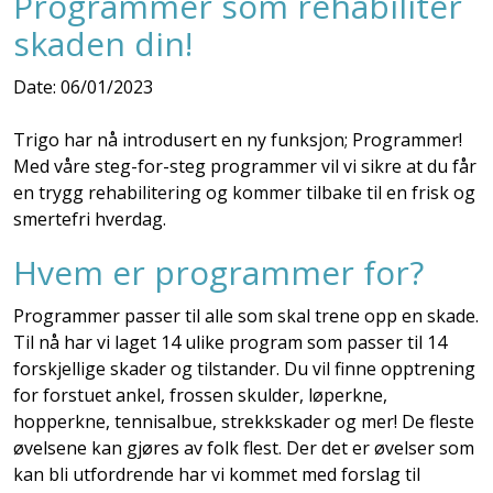
Programmer som rehabiliter
skaden din!
Date: 06/01/2023
Trigo har nå introdusert en ny funksjon; Programmer!
Med våre steg-for-steg programmer vil vi sikre at du får
en trygg rehabilitering og kommer tilbake til en frisk og
smertefri hverdag.
Hvem er programmer for?
Programmer passer til alle som skal trene opp en skade.
Til nå har vi laget 14 ulike program som passer til 14
forskjellige skader og tilstander. Du vil finne opptrening
for forstuet ankel, frossen skulder, løperkne,
hopperkne, tennisalbue, strekkskader og mer! De fleste
øvelsene kan gjøres av folk flest. Der det er øvelser som
kan bli utfordrende har vi kommet med forslag til