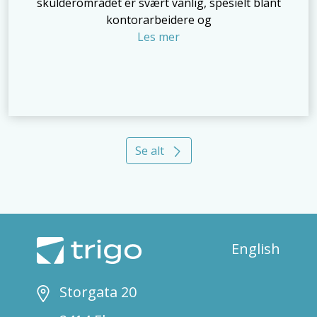
skulderområdet er svært vanlig, spesielt blant
kontorarbeidere og
Les mer
Se alt
English
Storgata 20