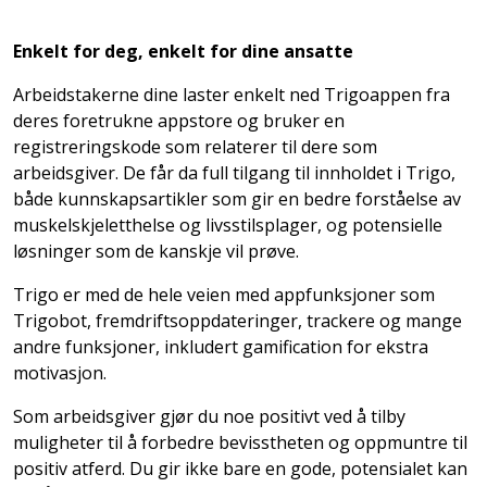
Enkelt for deg, enkelt for dine ansatte
Arbeidstakerne dine laster enkelt ned Trigoappen fra
deres foretrukne appstore og bruker en
registreringskode som relaterer til dere som
arbeidsgiver. De får da full tilgang til innholdet i Trigo,
både kunnskapsartikler som gir en bedre forståelse av
muskelskjeletthelse og livsstilsplager, og potensielle
løsninger som de kanskje vil prøve.
Trigo er med de hele veien med appfunksjoner som
Trigobot, fremdriftsoppdateringer, trackere og mange
andre funksjoner, inkludert gamification for ekstra
motivasjon.
Som arbeidsgiver gjør du noe positivt ved å tilby
muligheter til å forbedre bevisstheten og oppmuntre til
positiv atferd. Du gir ikke bare en gode, potensialet kan