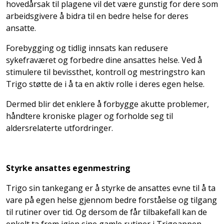
hovedårsak til plagene vil det være gunstig for dere som
arbeidsgivere å bidra til en bedre helse for deres
ansatte.
Forebygging og tidlig innsats kan redusere
sykefraværet og forbedre dine ansattes helse. Ved å
stimulere til bevissthet, kontroll og mestringstro kan
Trigo støtte de i å ta en aktiv rolle i deres egen helse.
Dermed blir det enklere å forbygge akutte problemer,
håndtere kroniske plager og forholde seg til
aldersrelaterte utfordringer.
Styrke ansattes egenmestring
Trigo sin tankegang er å styrke de ansattes evne til å ta
vare på egen helse gjennom bedre forståelse og tilgang
til rutiner over tid. Og dersom de får tilbakefall kan de
enkelt ta frem igjen sine gamle rutiner i Trigoappen.