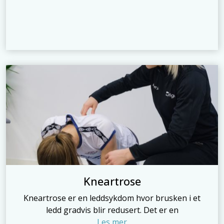
Kneartrose
Kneartrose er en leddsykdom hvor brusken i et
ledd gradvis blir redusert. Det er en
Les mer