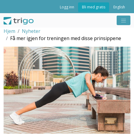
Bli med gratis
Logg inn
English
Hjem
Nyheter
Få mer igjen for treningen med disse prinsippene