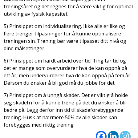
treningsåret og det regnes for å være viktig for optimal
utvikling av fysisk kapasitet.
5) Prinsippet om individualisering. Ikke alle er like og
flere trenger tilpasninger for å kunne optimalisere
treningen sin. Trening bør være tilpasset ditt nivå og
dine målsettinger.
6️) Prinsippet om hardt arbeid over tid. Ting tar tid og
det er mange som overvurderer hva de kan oppnå på
ett år, men undervurderer hva de kan oppnå på fem år.
Dersom du ønsker å bli god må du jobbe for det.
7️) Prinsippet om å unngå skader. Det er viktig å holde
seg skadefri for å kunne trene på det du ønsker å bli
bedre på. Legg derfor inn tid til skadeforebyggende
trening. Husk at nærmere 50% av alle skader kan
forebygges med riktig trening.