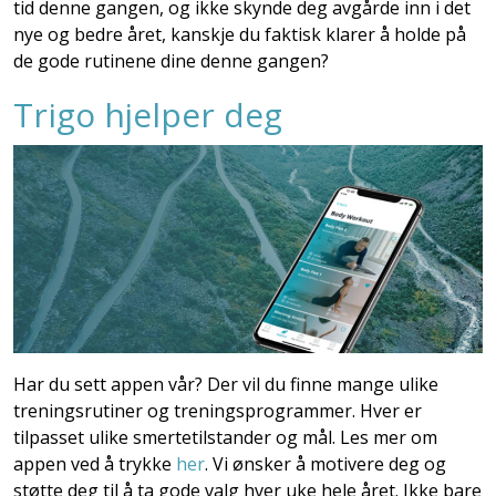
tid denne gangen, og ikke skynde deg avgårde inn i det
nye og bedre året, kanskje du faktisk klarer å holde på
de gode rutinene dine denne gangen?
Trigo hjelper deg
Har du sett appen vår? Der vil du finne mange ulike
treningsrutiner og treningsprogrammer. Hver er
tilpasset ulike smertetilstander og mål. Les mer om
appen ved å trykke
her
. Vi ønsker å motivere deg og
støtte deg til å ta gode valg hver uke hele året. Ikke bare