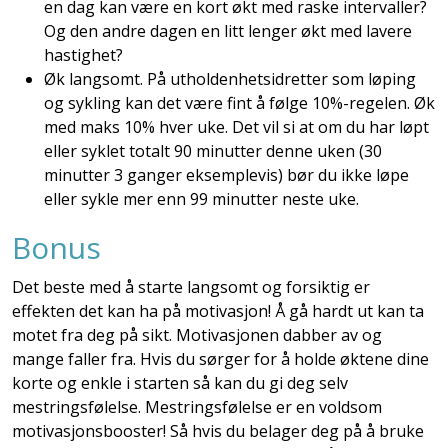
en dag kan være en kort økt med raske intervaller?
Og den andre dagen en litt lenger økt med lavere
hastighet?
Øk langsomt. På utholdenhetsidretter som løping
og sykling kan det være fint å følge 10%-regelen. Øk
med maks 10% hver uke. Det vil si at om du har løpt
eller syklet totalt 90 minutter denne uken (30
minutter 3 ganger eksemplevis) bør du ikke løpe
eller sykle mer enn 99 minutter neste uke.
Bonus
Det beste med å starte langsomt og forsiktig er
effekten det kan ha på motivasjon! Å gå hardt ut kan ta
motet fra deg på sikt. Motivasjonen dabber av og
mange faller fra. Hvis du sørger for å holde øktene dine
korte og enkle i starten så kan du gi deg selv
mestringsfølelse. Mestringsfølelse er en voldsom
motivasjonsbooster! Så hvis du belager deg på å bruke