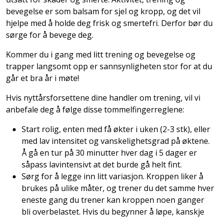
bevegelse er som balsam for sjel og kropp, og det vil
hjelpe med å holde deg frisk og smertefri. Derfor bør du
sørge for å bevege deg.
Kommer du i gang med litt trening og bevegelse og
trapper langsomt opp er sannsynligheten stor for at du
går et bra år i møte!
Hvis nyttårsforsettene dine handler om trening, vil vi
anbefale deg å følge disse tommelfingerreglene:
Start rolig, enten med få økter i uken (2-3 stk), eller
med lav intensitet og vanskelighetsgrad på øktene.
Å gå en tur på 30 minutter hver dag i 5 dager er
såpass lavintensivt at det burde gå helt fint.
Sørg for å legge inn litt variasjon. Kroppen liker å
brukes på ulike måter, og trener du det samme hver
eneste gang du trener kan kroppen noen ganger
bli overbelastet. Hvis du begynner å løpe, kanskje