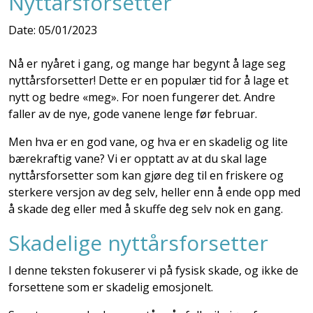
Nyttårsforsetter
Date: 05/01/2023
Nå er nyåret i gang, og mange har begynt å lage seg
nyttårsforsetter! Dette er en populær tid for å lage et
nytt og bedre «meg». For noen fungerer det. Andre
faller av de nye, gode vanene lenge før februar.
Men hva er en god vane, og hva er en skadelig og lite
bærekraftig vane? Vi er opptatt av at du skal lage
nyttårsforsetter som kan gjøre deg til en friskere og
sterkere versjon av deg selv, heller enn å ende opp med
å skade deg eller med å skuffe deg selv nok en gang.
Skadelige nyttårsforsetter
I denne teksten fokuserer vi på fysisk skade, og ikke de
forsettene som er skadelig emosjonelt.