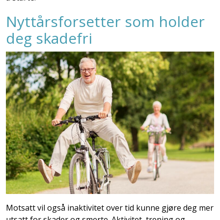
Nyttårsforsetter som holder
deg skadefri
Motsatt vil også inaktivitet over tid kunne gjøre deg mer
utsatt for skader og smerte. Aktivitet, trening og